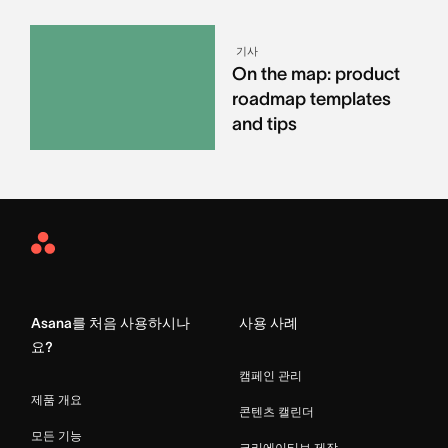
기사
On the map: product
roadmap templates
and tips
Asana
Home
Asana를 처음 사용하시나
사용 사례
요?
캠페인 관리
제품 개요
콘텐츠 캘린더
모든 기능
크리에이티브 제작