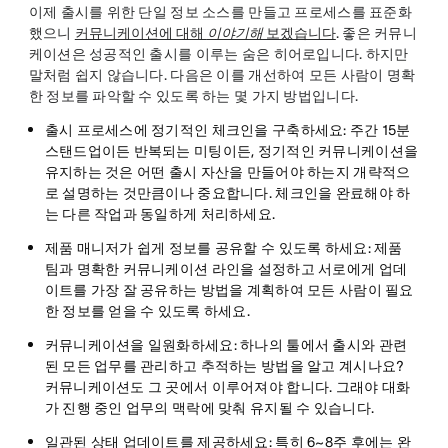
이제 출시를 위한 단일 정보 소스를 만들고 프로세스를 표준화
했으니
커뮤니케이션에 대해
이야기해
보겠습니다
. 좋은 커뮤니
케이션은 성공적인 출시를 이루는 숨은 히어로입니다. 하지만
말처럼 쉽지 않습니다. 다음은 이를 개선하여 모든 사람이 명확
한 정보를 파악할 수 있도록 하는 몇 가지 방법입니다.
출시 프로세스에 정기적인 체크인을 구축하세요
: 주간 15분
스탠드업이든 반복되는 미팅이든, 정기적인 커뮤니케이션을
유지하는 것은 어떤 출시 자산을 만들어야 하는지 개략적으
로 설명하는 것만큼이나 중요합니다. 체크인을 완료해야 하
는 다른 작업과 동일하게 처리하세요.
제품 매니저가 쉽게 정보를 공유할 수 있도록 하세요
: 제품
팀과 명확한 커뮤니케이션 라인을 설정하고 서로에게 업데
이트를 가장 잘 공유하는 방법을 계획하여 모든 사람이 필요
한 정보를 얻을 수 있도록 하세요.
커뮤니케이션을 일원화하세요
: 하나의 툴에서 출시와 관련
된 모든 업무를 관리하고 추적하는 방법을 알고 계시나요?
커뮤니케이션도 그 곳에서 이루어져야 합니다. 그래야 대화
가 진행 중인 업무의 맥락에 맞춰 유지될 수 있습니다.
일관된 상태 업데이트를 제공하세요
: 특히 6~8주 후에는 완