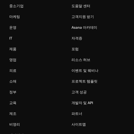
중소기업
도움말 센터
마케팅
고객지원 받기
운영
Asana 아카데미
IT
자격증
제품
포럼
영업
리소스 허브
의료
이벤트 및 웨비나
소매
프로젝트 템플릿
정부
고객 성공
교육
개발자 및 API
제조
파트너
비영리
사이트맵