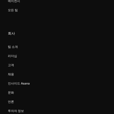
에이전시
모든 팀
회사
팀 소개
리더십
고객
채용
인사이드 Asana
문화
언론
투자자 정보