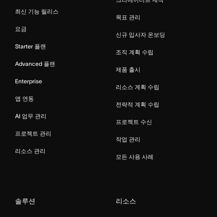
최신 기능 릴리스
목표 관리
요금
신규 입사자 온보딩
Starter 플랜
조직 계획 수립
Advanced 플랜
제품 출시
Enterprise
리소스 계획 수립
앱 연동
전략적 계획 수립
AI 업무 관리
프로젝트 수신
프로젝트 관리
작업 관리
리소스 관리
모든 사용 사례
솔루션
리소스