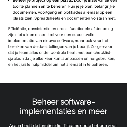
Beheer je project op één plaats.
Door je inzet vanuit één
tool te plannen en te beheren, kun je je plan, belangrijke
documenten, voortgang en blokkades allemaal op één
plaats zien. Spreadsheets en documenten volstaan niet.
Efficiëntie, consistentie en cross-functionele afstemming
zijn niet alleen essentieel voor een succesvolle
implementatie van nieuwe software, maar ook voor het
bereiken van de doelstellingen van je bedrijf. Zorg ervoor
dat je team alles onder controle heeft met een checklist-
sjabloon dat je elke keer kunt aanpassen en hergebruiken,
en het juiste hulpmiddel om het allemaal in te beheren.
Beheer software-
implementaties en meer
Asana heeft de functies die IT-teams nodig hebben voor 