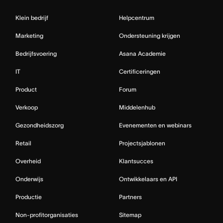
Klein bedrijf
Helpcentrum
Marketing
Ondersteuning krijgen
Bedrijfsvoering
Asana Academie
IT
Certificeringen
Product
Forum
Verkoop
Middelenhub
Gezondheidszorg
Evenementen en webinars
Retail
Projectsjablonen
Overheid
Klantsucces
Onderwijs
Ontwikkelaars en API
Productie
Partners
Non-profitorganisaties
Sitemap