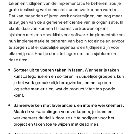
taken en tijdlijnen van de implementatie te beheren, zou je
grote beslissing wel eens niet succesvol kunnen worden.
Dat kan maanden of jaren werk ondermijnen, om nog maar
te zwijgen van de algemene efficiëntie van je organisatie. In
plaats daarvan kunnen IT-teams vertrouwen op ons
sjabloon met een checklist voor software-implementatie om
hun implementatie te beheren van begin tot einde en ervoor
te zorgen dat er duidelijke eigenaars en tijdlijnen zijn voor
elke mijlpaal. Haal je doelstellingen met ons sjabloon en
deze tips:
Sorteer uit te voeren taken in fasen.
Wanneer je taken
kunt categoriseren en sorteren in duidelijke groepen, kun
je het werk gemakkelijk terugvinden, en het op een
logische manier zien, wat de productiviteit ten goede
komt.
Samenwerken met leveranciers en interne werknemers.
Maak de verwachtingen voor verkopers, je team en
werknemers duidelijk door ze uit te nodigen voor het
project en taken toe te wijzen met deadlines.