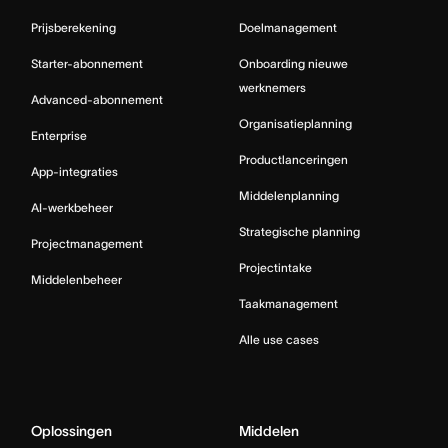
Prijsberekening
Doelmanagement
Starter-abonnement
Onboarding nieuwe
werknemers
Advanced-abonnement
Organisatieplanning
Enterprise
Productlanceringen
App-integraties
Middelenplanning
AI-werkbeheer
Strategische planning
Projectmanagement
Projectintake
Middelenbeheer
Taakmanagement
Alle use cases
Oplossingen
Middelen