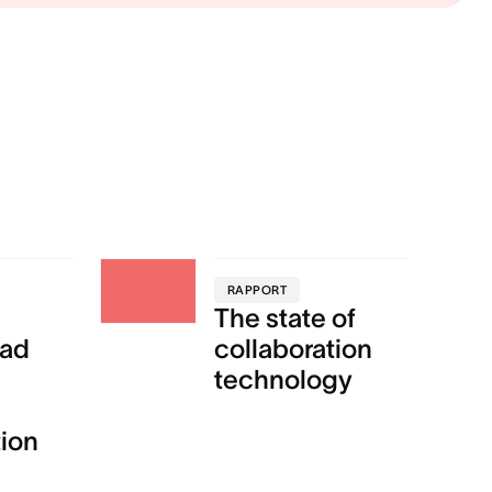
RAPPORT
The state of
oad
collaboration
technology
tion