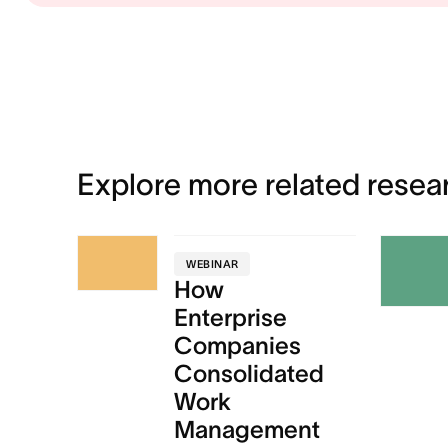
Explore more related resea
WEBINAR
How
Enterprise
Companies
Consolidated
Work
Management