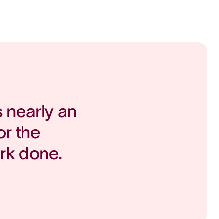
nearly an 
r the 