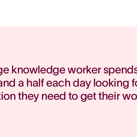
ge knowledge worker spends 
and a half each day looking fo