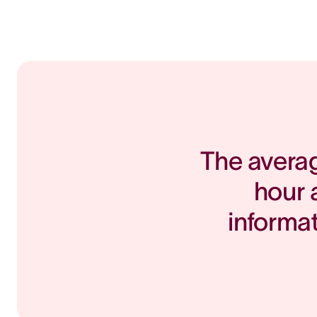
The avera
hour 