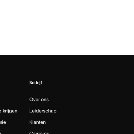
Bedrijf
Over ons
 krijgen
Leiderschap
mie
Klanten
n
Carrières