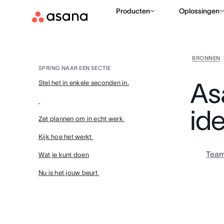
Producten
Oplossingen
BRONNEN
SPRING NAAR EEN SECTIE
As
Stel het in enkele seconden in.
id
Zet plannen om in echt werk
Kijk hoe het werkt
Tea
Wat je kunt doen
Nu is het jouw beurt