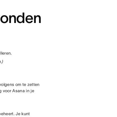
econden
lleren.
.)
volgens om te zetten
 voor Asana in je
eheert. Je kunt