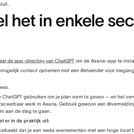
luit.
el het in enkele s
naar de app-directory van ChatGPT
om de Asana-app te insta
 mogelijk contact opnemen met een Beheerder voor toegang
kees.
e ChatGPT gebruiken om je plan vorm te geven — en het ver
 traceerbaar werk in Asana. Gebruik gewoon een @vermelding
m aan de slag te gaan.
at er in de praktijk uit:
voorbeeld dat je een reeks evenementen met een hoge inzet b