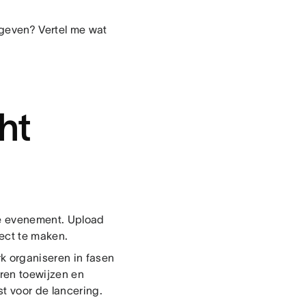
 geven? Vertel me wat
ht
de evenement. Upload
ect te maken.
k organiseren in fasen
ren toewijzen en
t voor de lancering.