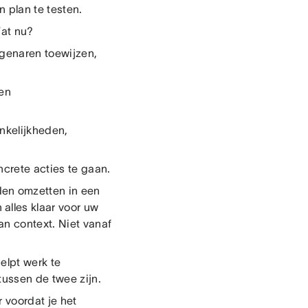
 plan te testen.
Wat nu?
igenaren toewijzen,
 en
ankelijkheden,
ncrete acties te gaan.
den omzetten in een
alles klaar voor uw
n context. Niet vanaf
elpt werk te
tussen de twee zijn.
 voordat je het