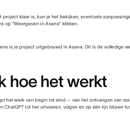
t project klaar is, kun je het bekijken, eventuele aanpassin
ns op "Weergeven in Asana" klikken.
ens is je project uitgebouwd in Asana. Dit is de volledige 
jk hoe het werkt
opt het werk van begin tot eind — van het ontvangen van st
n ChatGPT tot het uitvoeren, volgen en op één lijn blijven t