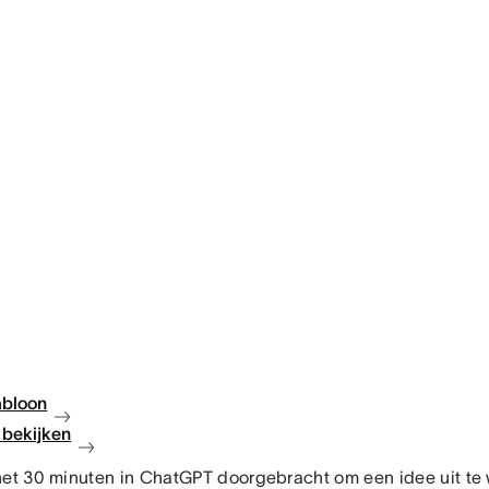
abloon
bekijken
net 30 minuten in ChatGPT doorgebracht om een idee uit te