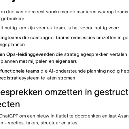
gen drie van de meest voorkomende manieren waarop teams
 gebruiken:
t nuttig kan zijn voor elk team, is het vooral nuttig voor:
tingteams
die campagne-brainstormsessies omzetten in ge
ingsplannen
en Ops-leidinggevenden
die strategiegesprekken vertalen 
tplannen met mijlpalen en eigenaars
functionele teams
die AI-ondersteunde planning nodig heb
 registratiesysteem te laten stromen
Gesprekken omzetten in gestruc
ecten
ChatGPT om een nieuw initiatief te doordenken en laat Asan
 - secties, taken, structuur en alles.