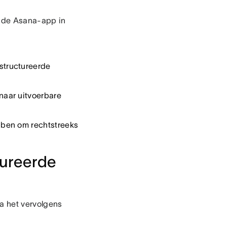
 de Asana-app in
structureerde
naar uitvoerbare
ben om rechtstreeks
tureerde
a het vervolgens