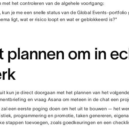
 met het controleren van de algehele voortgang:
 kun je me een snelle status van de Global Events-portfolio
ema ligt, wat er risico loopt en wat er geblokkeerd is?"
t plannen om in ec
rk
uit kun je direct doorgaan met het plannen van het volgen
mentbriefing en vraag Asana om meteen in de chat een proj
zal een eerste poging doen om het uit te bouwen — het wer
gistiek, programmering en promotie, taken genereren, eigena
jke stappen toevoegen, zoals goedkeuringen en een checklis