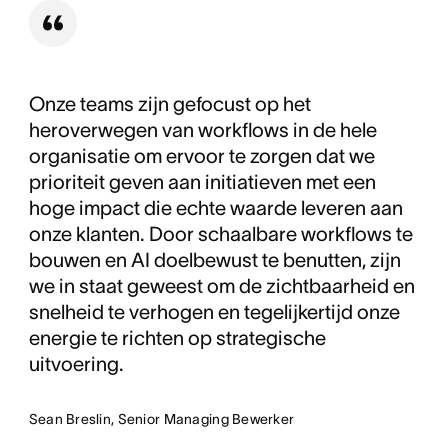
verhalen die van de oorspronkelijke beoogde
voltooiingsdatum werden uitgesteld naar minder dan
1 op de 10.
Onze teams zijn gefocust op het
heroverwegen van workflows in de hele
organisatie om ervoor te zorgen dat we
prioriteit geven aan initiatieven met een
hoge impact die echte waarde leveren aan
onze klanten. Door schaalbare workflows te
bouwen en AI doelbewust te benutten, zijn
we in staat geweest om de zichtbaarheid en
snelheid te verhogen en tegelijkertijd onze
energie te richten op strategische
uitvoering.
Sean Breslin, Senior Managing Bewerker