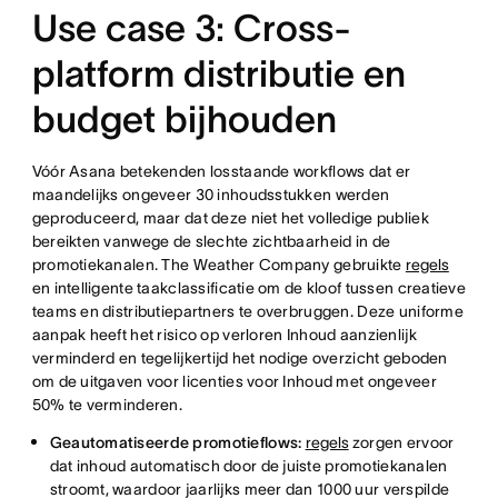
Use case 3: Cross-
platform distributie en
budget bijhouden
Vóór Asana betekenden losstaande workflows dat er
maandelijks ongeveer 30 inhoudsstukken werden
geproduceerd, maar dat deze niet het volledige publiek
bereikten vanwege de slechte zichtbaarheid in de
promotiekanalen. The Weather Company gebruikte
regels
en intelligente taakclassificatie om de kloof tussen creatieve
teams en distributiepartners te overbruggen. Deze uniforme
aanpak heeft het risico op verloren Inhoud aanzienlijk
verminderd en tegelijkertijd het nodige overzicht geboden
om de uitgaven voor licenties voor Inhoud met ongeveer
50% te verminderen.
Geautomatiseerde promotieflows:
regels
zorgen ervoor
dat inhoud automatisch door de juiste promotiekanalen
stroomt, waardoor jaarlijks meer dan 1000 uur verspilde