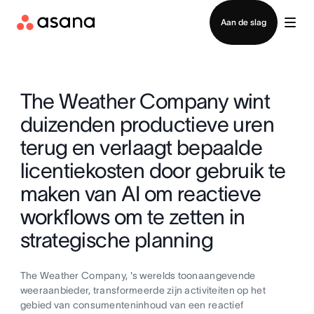
Contact opnemen met verkoop
Aan de slag
The Weather Company wint
duizenden productieve uren
terug en verlaagt bepaalde
licentiekosten door gebruik te
maken van AI om reactieve
workflows om te zetten in
strategische planning
The Weather Company, 's werelds toonaangevende
weeraanbieder, transformeerde zijn activiteiten op het
gebied van consumenteninhoud van een reactief