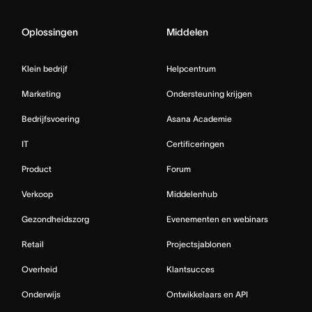
Oplossingen
Middelen
Klein bedrijf
Helpcentrum
Marketing
Ondersteuning krijgen
Bedrijfsvoering
Asana Academie
IT
Certificeringen
Product
Forum
Verkoop
Middelenhub
Gezondheidszorg
Evenementen en webinars
Retail
Projectsjablonen
Overheid
Klantsucces
Onderwijs
Ontwikkelaars en API