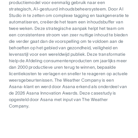
productiemodel voor eenmalig gebruik naar een
strategisch, AI-gestuurd inhoudsbeheersysteem. Door AI
Studio in te zetten om complexe tagging en taakgeneratie te
automatiseren, creëerde het team een inhoudsbuffer van
twee weken. Deze strategische aanpak helpt het team om
een consistentere stroom van zeer nuttige inhoud te bieden
die verder gaat dan de voorspelling om te voldoen aan de
behoeften op het gebied van gezondheid, veiligheid en
levensstijl voor een wereldwijd publiek. Deze transformatie
hielp de Afdeling consumentenproducten om jaarlijks meer
dan 2000 productieve uren terug te winnen, bepaalde
licentiekosten te verlagen en sneller te reageren op actuele
weersgebeurtenissen. The Weather Company is een
Asana-klant en werd door Asana erkend als onderdeel van
de 2026 Asana Innovation Awards. Deze casestudy is
opgesteld door Asana met input van The Weather
Company.