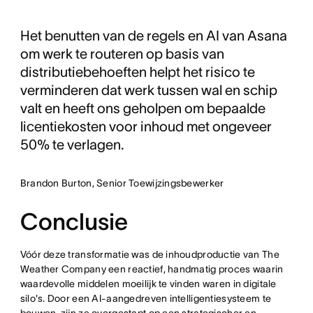
Het benutten van de regels en AI van Asana
om werk te routeren op basis van
distributiebehoeften helpt het risico te
verminderen dat werk tussen wal en schip
valt en heeft ons geholpen om bepaalde
licentiekosten voor inhoud met ongeveer
50% te verlagen.
Brandon Burton, Senior Toewijzingsbewerker
Conclusie
Vóór deze transformatie was de inhoudproductie van The
Weather Company een reactief, handmatig proces waarin
waardevolle middelen moeilijk te vinden waren in digitale
silo's. Door een AI-aangedreven intelligentiesysteem te
bouwen, zijn ze overgestapt op een strategischer en