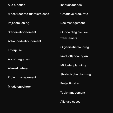
Alle functies
Inhoudsagenda
Meest recente functierelease
Creatieve productie
Prijsberekening
Doelmanagement
Starter-abonnement
Onboarding nieuwe
werknemers
Advanced-abonnement
Organisatieplanning
Enterprise
Productlanceringen
App-integraties
Middelenplanning
AI-werkbeheer
Strategische planning
Projectmanagement
Projectintake
Middelenbeheer
Taakmanagement
Alle use cases