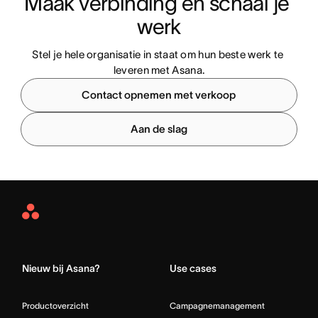
Maak verbinding en schaal je 
werk
Stel je hele organisatie in staat om hun beste werk te 
leveren met Asana.
Contact opnemen met verkoop
Aan de slag
Asana
Home
Nieuw bij Asana?
Use cases
Productoverzicht
Campagnemanagement