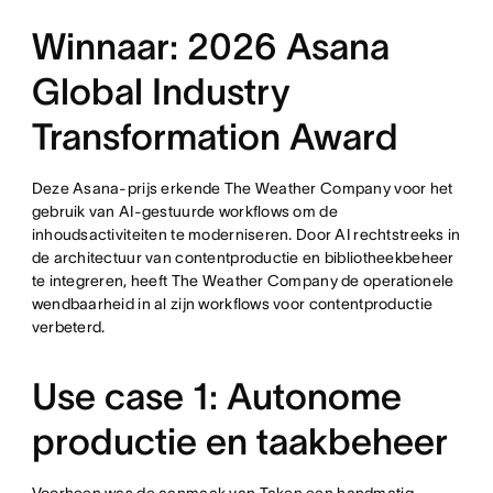
Winnaar: 2026 Asana
Global Industry
Transformation Award
Deze Asana-prijs erkende The Weather Company voor het
gebruik van AI-gestuurde workflows om de
inhoudsactiviteiten te moderniseren. Door AI rechtstreeks in
de architectuur van contentproductie en bibliotheekbeheer
te integreren, heeft The Weather Company de operationele
wendbaarheid in al zijn workflows voor contentproductie
verbeterd.
Use case 1: Autonome
productie en taakbeheer
Voorheen was de aanmaak van Taken een handmatig