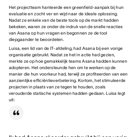
Het projectteam hanteerde een greenfield-aanpak bij hun
evaluatie en zocht ver en wijd naar de ideale oplossing.
Nadat ze enkele van de beste tools op de markt hadden
bekeken, waren ze onder de indruk van de snelle reacties
van Asana op hun vragen en begonnen ze de tool
diepgaander te beoordelen.
Luisa, een lid van de IT-afdeling, had Asana bij een vorige
organisatie gebruikt. Nadat ze het in actie had gezien,
merkte ze op hoe gemakkelijk teams Asana hadden kunnen
adopteren. Het ondersteunde hen om te werken op de
manier die hun voorkeur had, terwijl ze profiteerden van een
aanzienlijke efficiëntieverbetering. Kortom, het stimuleerde
projecten in plaats van ze tegen te houden, zoals
verouderde statische systemen hadden gedaan. Luisa legt
uit: