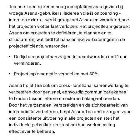
Tea heeft een extreem hoog acceptatieniveau gezien bij
vroege Asana-gebruikers. Iedereen die is onboarding -
intern en extern - werkt graag met Asana en waardeert hoe
het projecten vlotter laat verlopen. Het projectteam gebruikt
Asana om projecten te definiëren, te plannen en te
structureren, wat leidt tot aanzienlijke verbeteringen in de
projectefficiëntie, waaronder:
De tijd om projectaanvragen te beantwoorden met 1 uur
verminderen.
Projectimplementatie versnellen met 30%.
Asana helpt Tea ook om cross-functional samenwerking te
verbeteren door een snel, eenvoudig communicatiekanaal
te bieden tussen interne en externe belanghebbenden.
Door het verzamelen, verspreiden en de zichtbaarheid van
informatie te verbeteren, helpt Asana Tea om te zorgen voor
een consistente uitvoering in alle projecten en stelt het
individuele gebruikers in staat om hun werkbelasting
effectiever te beheren.