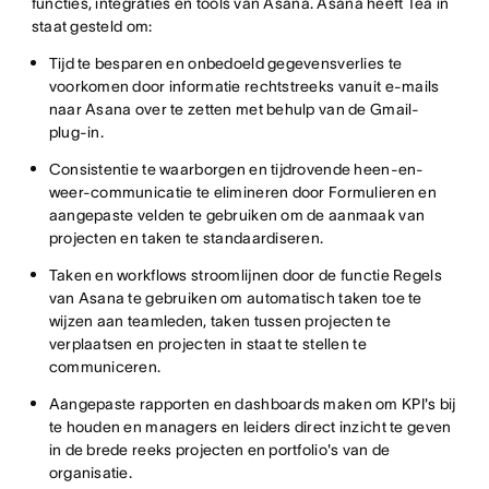
functies, integraties en tools van Asana. Asana heeft Tea in
staat gesteld om:
Tijd te besparen en onbedoeld gegevensverlies te
voorkomen door informatie rechtstreeks vanuit e-mails
naar Asana over te zetten met behulp van de Gmail-
plug-in.
Consistentie te waarborgen en tijdrovende heen-en-
weer-communicatie te elimineren door Formulieren en
aangepaste velden te gebruiken om de aanmaak van
projecten en taken te standaardiseren.
Taken en workflows stroomlijnen door de functie Regels
van Asana te gebruiken om automatisch taken toe te
wijzen aan teamleden, taken tussen projecten te
verplaatsen en projecten in staat te stellen te
communiceren.
Aangepaste rapporten en dashboards maken om KPI's bij
te houden en managers en leiders direct inzicht te geven
in de brede reeks projecten en portfolio's van de
organisatie.