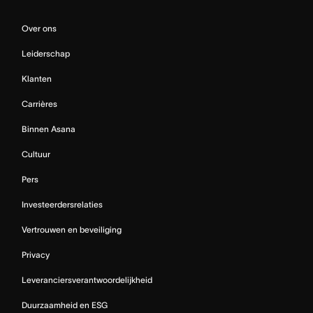
Over ons
Leiderschap
Klanten
Carrières
Binnen Asana
Cultuur
Pers
Investeerdersrelaties
Vertrouwen en beveiliging
Privacy
Leveranciersverantwoordelijkheid
Duurzaamheid en ESG