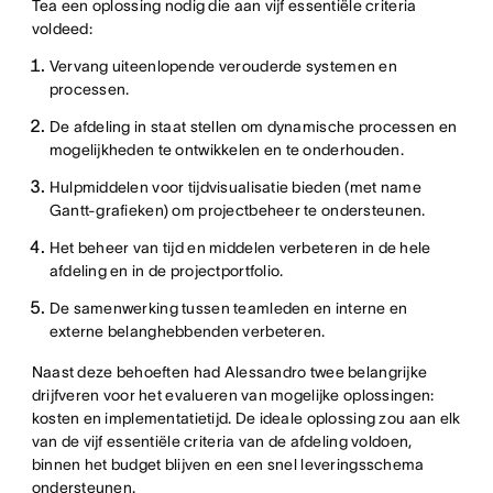
Tea een oplossing nodig die aan vijf essentiële criteria
voldeed:
Vervang uiteenlopende verouderde systemen en
processen.
De afdeling in staat stellen om dynamische processen en
mogelijkheden te ontwikkelen en te onderhouden.
Hulpmiddelen voor tijdvisualisatie bieden (met name
Gantt-grafieken) om projectbeheer te ondersteunen.
Het beheer van tijd en middelen verbeteren in de hele
afdeling en in de projectportfolio.
De samenwerking tussen teamleden en interne en
externe belanghebbenden verbeteren.
Naast deze behoeften had Alessandro twee belangrijke
drijfveren voor het evalueren van mogelijke oplossingen:
kosten en implementatietijd. De ideale oplossing zou aan elk
van de vijf essentiële criteria van de afdeling voldoen,
binnen het budget blijven en een snel leveringsschema
ondersteunen.