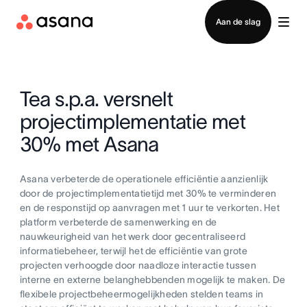
Contact opnemen met verkoop
Aan de slag
Tea s.p.a. versnelt
projectimplementatie met
30% met Asana
Asana verbeterde de operationele efficiëntie aanzienlijk
door de projectimplementatietijd met 30% te verminderen
en de responstijd op aanvragen met 1 uur te verkorten. Het
platform verbeterde de samenwerking en de
nauwkeurigheid van het werk door gecentraliseerd
informatiebeheer, terwijl het de efficiëntie van grote
projecten verhoogde door naadloze interactie tussen
interne en externe belanghebbenden mogelijk te maken. De
flexibele projectbeheermogelijkheden stelden teams in