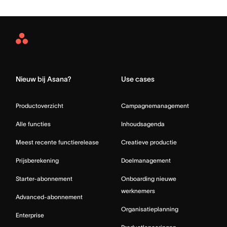
Asana
Home
Nieuw bij Asana?
Use cases
Productoverzicht
Campagnemanagement
Alle functies
Inhoudsagenda
Meest recente functierelease
Creatieve productie
Prijsberekening
Doelmanagement
Starter-abonnement
Onboarding nieuwe
werknemers
Advanced-abonnement
Organisatieplanning
Enterprise