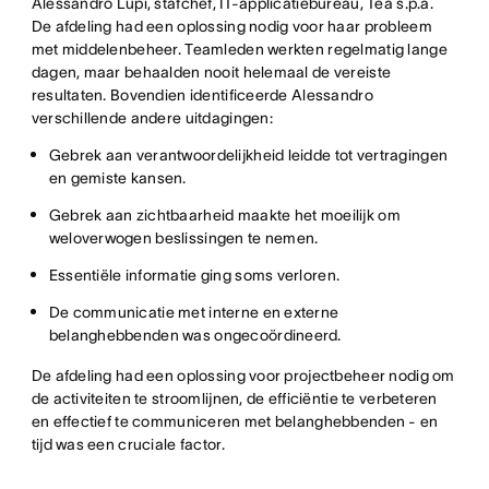
Alessandro Lupi, stafchef, IT-applicatiebureau, Tea s.p.a.
De afdeling had een oplossing nodig voor haar probleem
met middelenbeheer. Teamleden werkten regelmatig lange
dagen, maar behaalden nooit helemaal de vereiste
resultaten. Bovendien identificeerde Alessandro
verschillende andere uitdagingen:
Gebrek aan verantwoordelijkheid leidde tot vertragingen
en gemiste kansen.
Gebrek aan zichtbaarheid maakte het moeilijk om
weloverwogen beslissingen te nemen.
Essentiële informatie ging soms verloren.
De communicatie met interne en externe
belanghebbenden was ongecoördineerd.
De afdeling had een oplossing voor projectbeheer nodig om
de activiteiten te stroomlijnen, de efficiëntie te verbeteren
en effectief te communiceren met belanghebbenden - en
tijd was een cruciale factor.