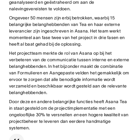
geanalyseerd en geëxtraheerd om aan de
nalevingsvereisten te voldoen.
Ongeveer 50 mensen zijn erbij betrokken, waarbij 15
belangrijke belanghebbenden van Tea en haar externe
leverancier zijn ingeschreven in Asana. Het team werkt
momenteel aan fase twee van het project in drie fasen en
heeft al baat gehad bij de oplossing.
Het projectteam merkte de rol van Asana op bij het
verbeteren van de communicatie tussen interne en externe
belanghebbenden. In het bijzonder maakt de combinatie
van Formulieren en Aangepaste velden het gemakkelijk om
ervoor te zorgen dat alle benodigde informatie wordt
verzameld en beschikbaar wordt gesteld aan de relevante
belanghebbenden.
Door deze en andere belangrijke functies heeft Asana Tea
in staat gesteld om de projectimplementatie met een
ongelooflijke 30% te versnellen
en
een hogere kwaliteit van
projectbeheer te leveren dan eerdere handmatige
systemen.