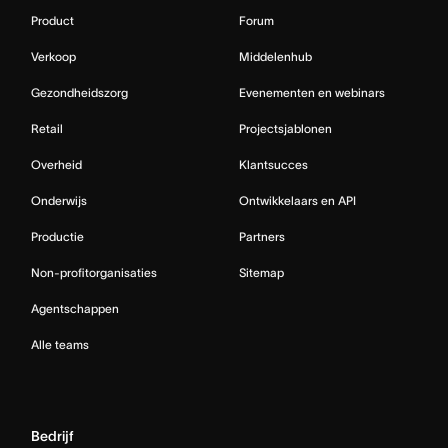
Product
Forum
Verkoop
Middelenhub
Gezondheidszorg
Evenementen en webinars
Retail
Projectsjablonen
Overheid
Klantsucces
Onderwijs
Ontwikkelaars en API
Productie
Partners
Non-profitorganisaties
Sitemap
Agentschappen
Alle teams
Bedrijf