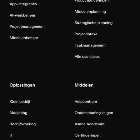
Productlanceringen
App-integraties
Middelenplanning
AI-werkbeheer
Strategische planning
Projectmanagement
Projectintake
Middelenbeheer
Taakmanagement
Alle use cases
Oplossingen
Middelen
Klein bedrijf
Helpcentrum
Marketing
Ondersteuning krijgen
Bedrijfsvoering
Asana Academie
IT
Certificeringen