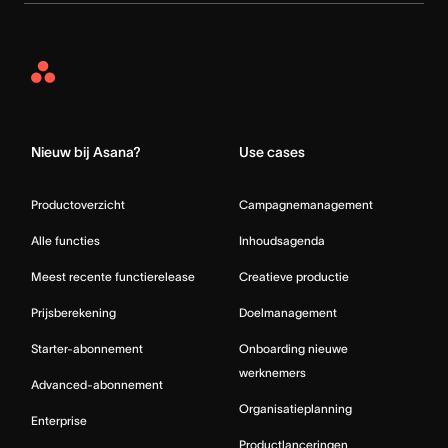
Asana
Home
Nieuw bij Asana?
Use cases
Productoverzicht
Campagnemanagement
Alle functies
Inhoudsagenda
Meest recente functierelease
Creatieve productie
Prijsberekening
Doelmanagement
Starter-abonnement
Onboarding nieuwe
werknemers
Advanced-abonnement
Organisatieplanning
Enterprise
Productlanceringen