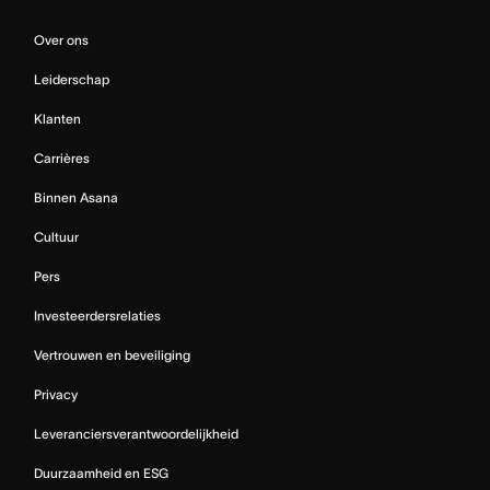
Over ons
Leiderschap
Klanten
Carrières
Binnen Asana
Cultuur
Pers
Investeerdersrelaties
Vertrouwen en beveiliging
Privacy
Leveranciersverantwoordelijkheid
Duurzaamheid en ESG