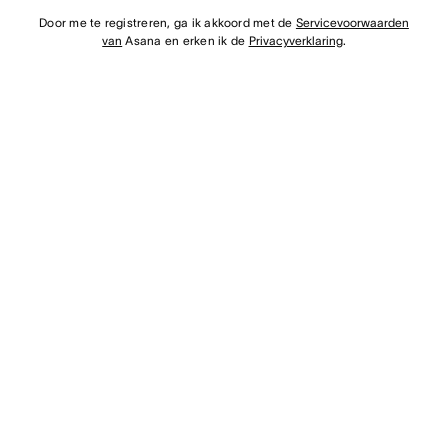
Door me te registreren, ga ik akkoord met de
Servicevoorwaarden
van
Asana en erken ik de
Privacyverklaring
.