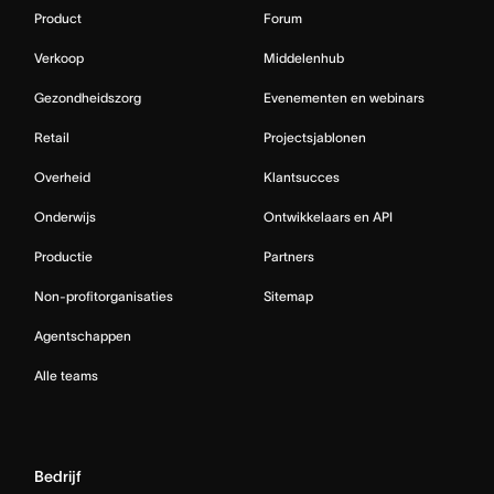
Product
Forum
Verkoop
Middelenhub
Gezondheidszorg
Evenementen en webinars
Retail
Projectsjablonen
Overheid
Klantsucces
Onderwijs
Ontwikkelaars en API
Productie
Partners
Non-profitorganisaties
Sitemap
Agentschappen
Alle teams
Bedrijf