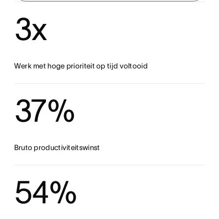
3x
Werk met hoge prioriteit op tijd voltooid
37%
Bruto productiviteitswinst
54%