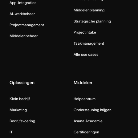
App-integraties
Middelenplanning
AI-werkbeheer
Strategische planning
Projectmanagement
Projectintake
Middelenbeheer
Taakmanagement
Alle use cases
Oplossingen
Middelen
Klein bedrijf
Helpcentrum
Marketing
Ondersteuning krijgen
Bedrijfsvoering
Asana Academie
IT
Certificeringen