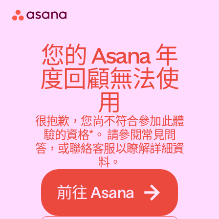
您的 Asana 年
度回顧無法使
用
很抱歉，您尚不符合參加此體
驗的資格*。 請參閱常見問
答，或聯絡客服以瞭解詳細資
料。
前往 Asana