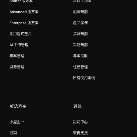
Starter 版方案
新員工到職
Advanced 版方案
組織規劃
Enterprise 版方案
產品發佈
應用程式整合
資源規劃
AI 工作管理
策略規劃
專案管理
專案接收
資源管理
任務管理
所有使用案例
解決方案
資源
小型企业
說明中心
行銷
取得支援