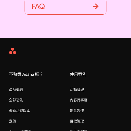
FAQ
Asana
Home
不熟悉 Asana 嗎？
使用案例
產品概觀
活動管理
全部功能
內容行事曆
最新功能版本
創意製作
定價
目標管理