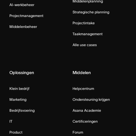
Middelenplanning
AI-werkbeheer
Strategische planning
Projectmanagement
Projectintake
Middelenbeheer
Taakmanagement
Alle use cases
Oplossingen
Middelen
Klein bedrijf
Helpcentrum
Marketing
Ondersteuning krijgen
Bedrijfsvoering
Asana Academie
IT
Certificeringen
Product
Forum