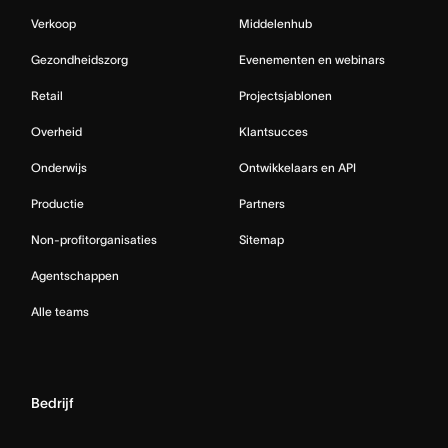
Verkoop
Middelenhub
Gezondheidszorg
Evenementen en webinars
Retail
Projectsjablonen
Overheid
Klantsucces
Onderwijs
Ontwikkelaars en API
Productie
Partners
Non-profitorganisaties
Sitemap
Agentschappen
Alle teams
Bedrijf