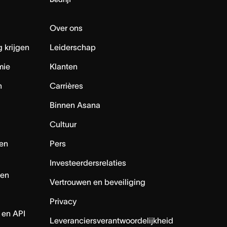
Over ons
 krijgen
Leiderschap
mie
Klanten
n
Carrières
Binnen Asana
Cultuur
en
Pers
Investeerdersrelaties
nen
Vertrouwen en beveiliging
Privacy
 en API
Leveranciersverantwoordelijkheid