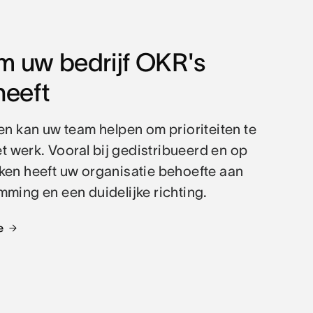
 uw bedrijf OKR's
heeft
en kan uw team helpen om prioriteiten te
het werk. Vooral bij gedistribueerd en op
ken heeft uw organisatie behoefte aan
mming en een duidelijke richting.
e