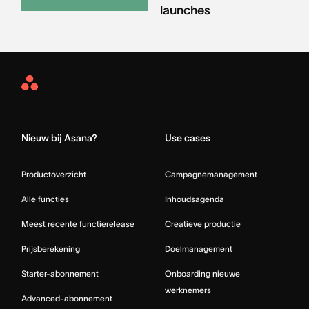
launches
Asana
Home
Nieuw bij Asana?
Use cases
Productoverzicht
Campagnemanagement
Alle functies
Inhoudsagenda
Meest recente functierelease
Creatieve productie
Prijsberekening
Doelmanagement
Starter-abonnement
Onboarding nieuwe
werknemers
Advanced-abonnement