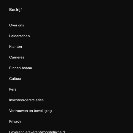
Bedrijf
Over ons
Leiderschap
Klanten
Carrières
Binnen Asana
Cultuur
Pers
Investeerdersrelaties
Vertrouwen en beveiliging
Privacy
Leveranciersverantwoordelijkheid