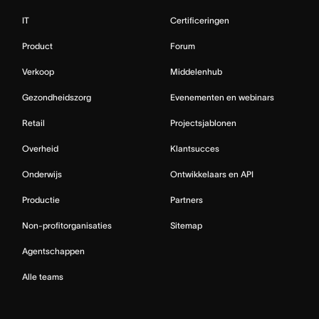
IT
Certificeringen
Product
Forum
Verkoop
Middelenhub
Gezondheidszorg
Evenementen en webinars
Retail
Projectsjablonen
Overheid
Klantsucces
Onderwijs
Ontwikkelaars en API
Productie
Partners
Non-profitorganisaties
Sitemap
Agentschappen
Alle teams