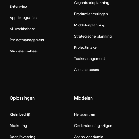
Organisatieplanning
Enterprise
Productlanceringen
App-integraties
Middelenplanning
AI-werkbeheer
Strategische planning
Projectmanagement
Projectintake
Middelenbeheer
Taakmanagement
Alle use cases
Oplossingen
Middelen
Klein bedrijf
Helpcentrum
Marketing
Ondersteuning krijgen
Bedrijfsvoering
Asana Academie