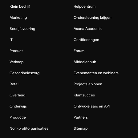
Klein bedrijf
Helpcentrum
Marketing
Ondersteuning krijgen
Bedrijfsvoering
Asana Academie
IT
Certificeringen
Product
Forum
Verkoop
Middelenhub
Gezondheidszorg
Evenementen en webinars
Retail
Projectsjablonen
Overheid
Klantsucces
Onderwijs
Ontwikkelaars en API
Productie
Partners
Non-profitorganisaties
Sitemap