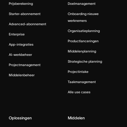
Prijsberekening
Doelmanagement
Starter-abonnement
Onboarding nieuwe
werknemers
Advanced-abonnement
Organisatieplanning
Enterprise
Productlanceringen
App-integraties
Middelenplanning
AI-werkbeheer
Strategische planning
Projectmanagement
Projectintake
Middelenbeheer
Taakmanagement
Alle use cases
Oplossingen
Middelen