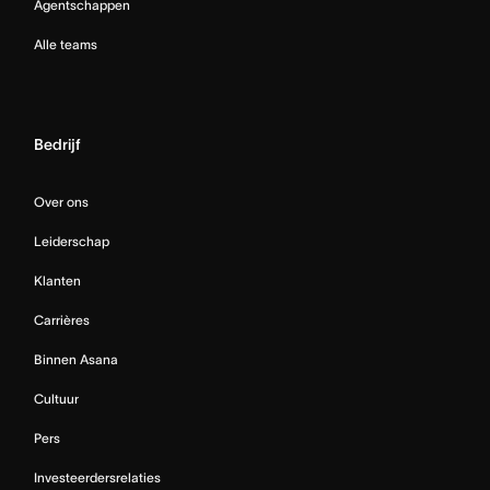
Agentschappen
Alle teams
Bedrijf
Over ons
Leiderschap
Klanten
Carrières
Binnen Asana
Cultuur
Pers
Investeerdersrelaties