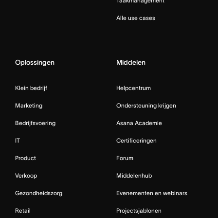
Taakmanagement
Alle use cases
Oplossingen
Middelen
Klein bedrijf
Helpcentrum
Marketing
Ondersteuning krijgen
Bedrijfsvoering
Asana Academie
IT
Certificeringen
Product
Forum
Verkoop
Middelenhub
Gezondheidszorg
Evenementen en webinars
Retail
Projectsjablonen