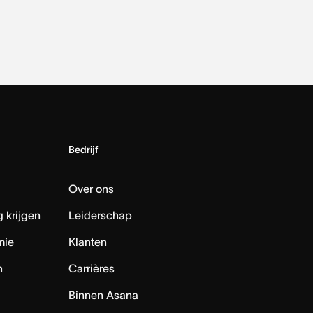
Bedrijf
Over ons
 krijgen
Leiderschap
mie
Klanten
n
Carrières
Binnen Asana