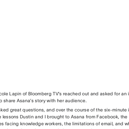
ole Lapin of Bloomberg TV’s reached out and asked for an 
to share Asana’s story with her audience.
ked great questions, and over the course of the six-minute 
e lessons Dustin and I brought to Asana from Facebook, the 
s facing knowledge workers, the limitations of email, and wh