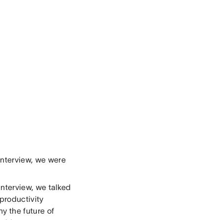
interview, we were
interview, we talked
productivity
y the future of