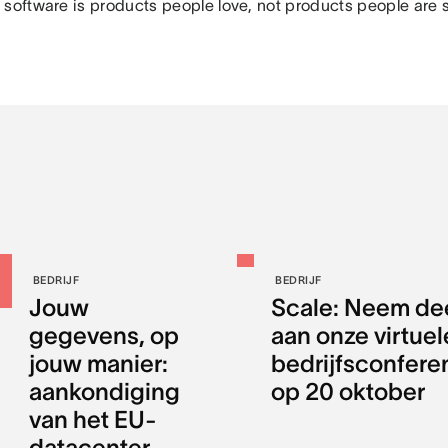
 software is products people love, not products people are s
BEDRIJF
BEDRIJF
Jouw
Scale: Neem de
gegevens, op
aan onze virtuel
jouw manier:
bedrijfsconfere
aankondiging
op 20 oktober
van het EU-
datacenter