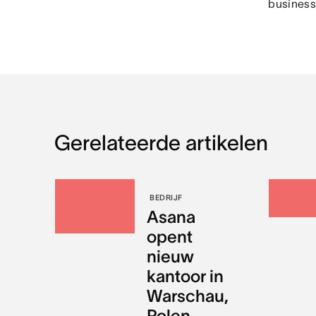
business
Gerelateerde artikelen
BEDRIJF
Asana
opent
nieuw
kantoor in
Warschau,
Polen