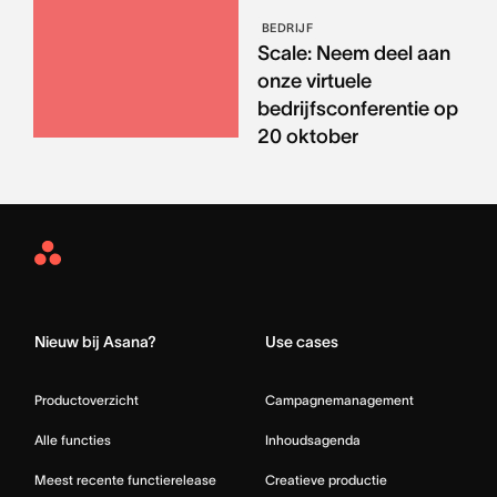
BEDRIJF
Scale: Neem deel aan
onze virtuele
bedrijfsconferentie op
20 oktober
Asana
Home
Nieuw bij Asana?
Use cases
Productoverzicht
Campagnemanagement
Alle functies
Inhoudsagenda
Meest recente functierelease
Creatieve productie