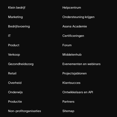
Klein bedrijf
Helpcentrum
Marketing
Ondersteuning krijgen
Bedrijfsvoering
Asana Academie
IT
Certificeringen
Product
Forum
Verkoop
Middelenhub
Gezondheidszorg
Evenementen en webinars
Retail
Projectsjablonen
Overheid
Klantsucces
Onderwijs
Ontwikkelaars en API
Productie
Partners
Non-profitorganisaties
Sitemap