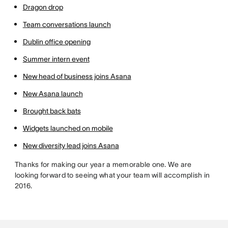
Dragon drop
Team conversations launch
Dublin office opening
Summer intern event
New head of business joins Asana
New Asana launch
Brought back bats
Widgets launched on mobile
New diversity lead joins Asana
Thanks for making our year a memorable one. We are
looking forward to seeing what your team will accomplish in
2016.