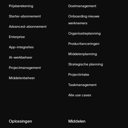
Prijsberekening
Doelmanagement
Starter-abonnement
Onboarding nieuwe
werknemers
Advanced-abonnement
Organisatieplanning
Enterprise
Productlanceringen
App-integraties
Middelenplanning
AI-werkbeheer
Strategische planning
Projectmanagement
Projectintake
Middelenbeheer
Taakmanagement
Alle use cases
Oplossingen
Middelen