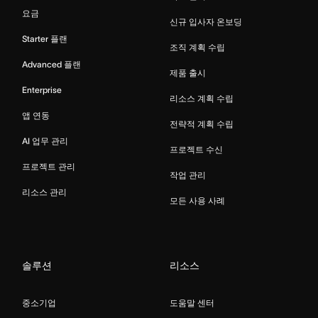
요금
신규 입사자 온보딩
Starter 플랜
조직 계획 수립
Advanced 플랜
제품 출시
Enterprise
리소스 계획 수립
앱 연동
전략적 계획 수립
AI 업무 관리
프로젝트 수신
프로젝트 관리
작업 관리
리소스 관리
모든 사용 사례
솔루션
리소스
중소기업
도움말 센터