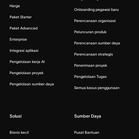
Harga
Onboarding pegawai baru
Paket Starter
Perencanaan organisasi
Paket Advanced
Peluncuran produk
Enterprise
Perencanaan sumber daya
Integrasi aplikasi
Perencanaan strategis
Pengelolaan kerja AI
Penerimaan proyek
Pengelolaan proyek
Pengelolaan Tugas
Pengelolaan sumber daya
Semua kasus penggunaan
Solusi
Sumber Daya
Bisnis kecil
Pusat Bantuan