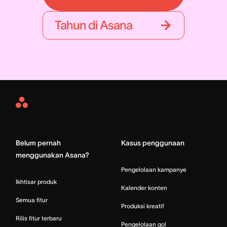
Tahun di Asana
Asana
Home
Belum pernah
Kasus penggunaan
menggunakan Asana?
Pengelolaan kampanye
Ikhtisar produk
Kalender konten
Semua fitur
Produksi kreatif
Rilis fitur terbaru
Pengelolaan gol