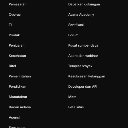
Pemasaran
Dapatkan dukungan
Operasi
Asana Academy
TI
Sertifikasi
Produk
Forum
Penjualan
Pusat sumber daya
Kesehatan
Acara dan webinar
Ritel
Templat proyek
Pemerintahan
Kesuksesan Pelanggan
Pendidikan
Developer dan API
Manufaktur
Mitra
Badan nirlaba
Peta situs
Agensi
Semua tim