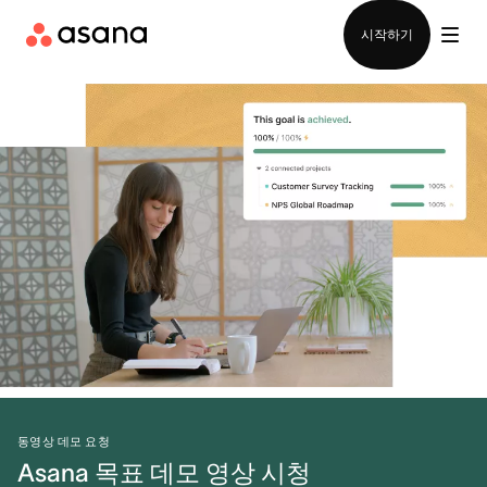
영업팀에 문의
시작하기
동영상 데모 요청
Asana 목표 데모 영상 시청