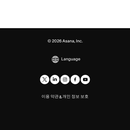
©
2026
Asana, Inc.
Language
이용 약관
개인 정보 보호
&