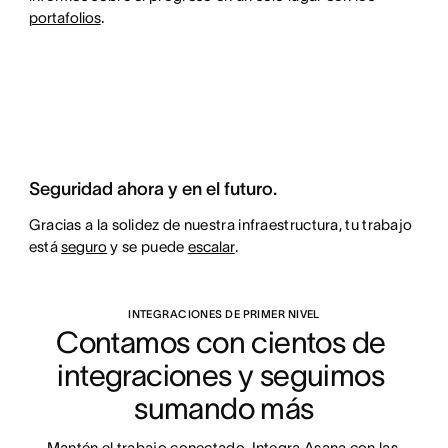
portafolios
.
Seguridad ahora y en el futuro.
Gracias a la solidez de nuestra infraestructura, tu trabajo
está
seguro
y se puede
escalar
.
INTEGRACIONES DE PRIMER NIVEL
Contamos con cientos de 
integraciones y seguimos 
sumando más
Mantén el trabajo conectado. Integra Asana con las 