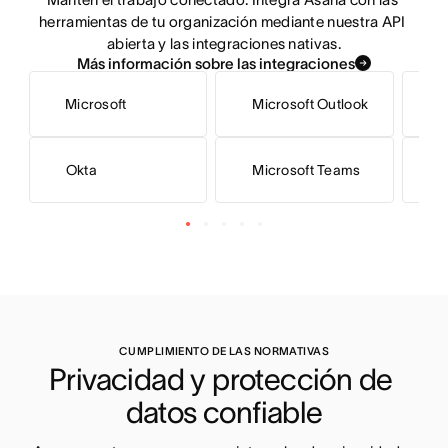
herramientas de tu organización mediante nuestra API 
abierta y las integraciones nativas.
Más información sobre las integraciones
Microsoft
Microsoft Outlook
G
Okta
Microsoft Teams
S
CUMPLIMIENTO DE LAS NORMATIVAS
Privacidad y protección de 
datos confiable