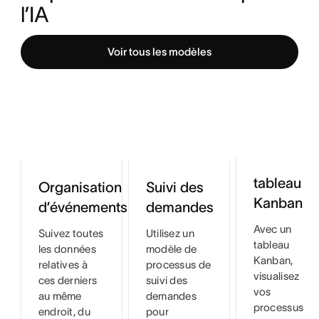
l’IA
Voir tous les modèles
tableau
Organisation
Suivi des
Kanban
d’événements
demandes
Avec un
Suivez toutes
Utilisez un
tableau
les données
modèle de
Kanban,
relatives à
processus de
visualisez
ces derniers
suivi des
vos
au même
demandes
processus
endroit, du
pour