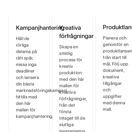
Produktlan
Kampanjhantering
Kreativa
förfrågningar
Planera och
Håll de
genomför en
rörliga
Skapa en
produktlanser
delarna på
smidig
från start till
rätt spår,
process för
mål. Följ upp
missa inga
kreativ
dokument,
deadliner
produktion
kreativa
och lansera
med den här
tillgångar
din bästa
mallen för
och
marknadsföringskampanj
kreativa
uppgifter
hittills med
förfrågningar,
med denna
den här
från det
mall.
mallen för
första
kampanjhantering.
intaget till de
slutliga
leveranserna.