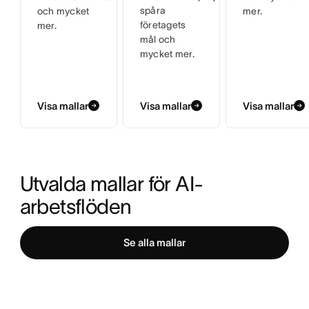
spåra
och mycket
mer.
företagets
mer.
mål och
mycket mer.
Visa mallar
Visa mallar
Visa mallar
Utvalda mallar för AI-
arbetsflöden
Se alla mallar