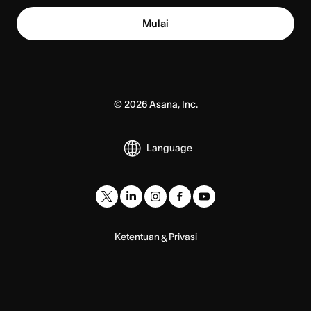
Mulai
©
2026
Asana, Inc.
Language
Ketentuan
Privasi
&