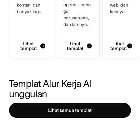
operasi, lacak
konten, dan
web, dan
gol
banyak lagi.
lainnya.
perusahaan,
dan lainnya.
Lihat
Lihat
Lihat
templat
templat
templat
Templat Alur Kerja AI 
unggulan
Lihat semua templat