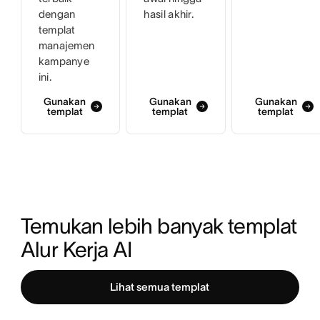
dengan
hasil akhir.
templat
manajemen
kampanye
ini.
Gunakan
Gunakan
Gunakan
templat
templat
templat
Temukan lebih banyak templat 
Alur Kerja AI
Lihat semua templat