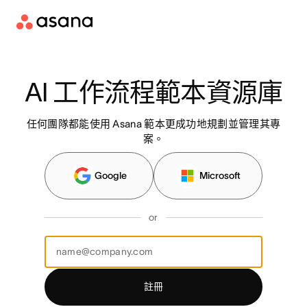
AI 工作流程範本資源庫
任何團隊都能使用 Asana 範本更成功地規劃並管理其專
案。
Google
Microsoft
or
註冊