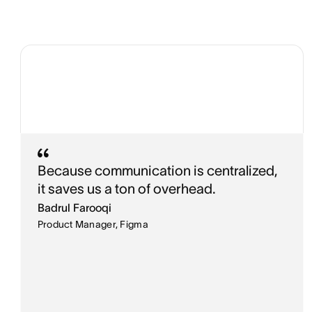
Because communication is centralized,
it saves us a ton of overhead.
Badrul Farooqi
Product Manager, Figma