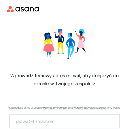
Wprowadź firmowy adres e-mail, aby dołączyć do
członków Twojego zespołu z
Przechodząc dalej, akceptuję
Politykę prywatności
oraz
Warunki korzystania z usługi
firmy Asana.