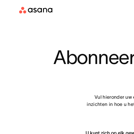
Abonneer 
Vul hieronder uw
inzichten in hoe u h
U kunt zich op elk g