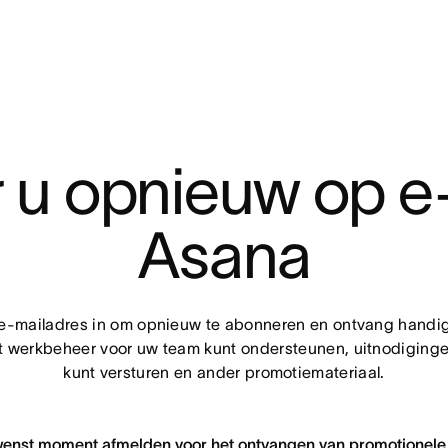
u opnieuw op e-
Asana
 e-mailadres in om opnieuw te abonneren en ontvang handig
et werkbeheer voor uw team kunt ondersteunen, uitnodiging
kunt versturen en ander promotiemateriaal.
ewenst moment afmelden voor het ontvangen van promotionele