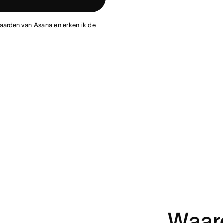
aarden van
Asana en erken ik de
Waar