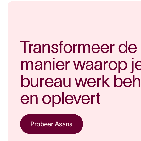
Transformeer de 
manier waarop je
bureau werk behe
en oplevert
Probeer Asana