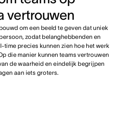
a vertrouwen
bouwd om een beeld te geven dat uniek
e persoon, zodat belanghebbenden en
al-time precies kunnen zien hoe het werk
Op die manier kunnen teams vertrouwen
van de waarheid en eindelijk begrijpen
agen aan iets groters.