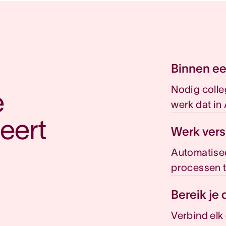
Binnen ee
Nodig colleg
 
werk dat in
ert 
Werk vers
Automatisee
processen t
Bereik je 
Verbind elk