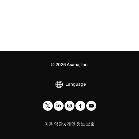
©
2026
Asana, Inc.
Language
이용 약관
개인 정보 보호
&