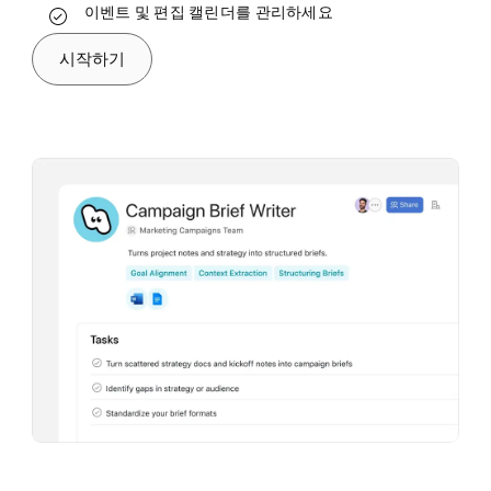
프로세스를 표준화하고 자동화하세요
이벤트 및 편집 캘린더를 관리하세요
워크플로를 자동화하고 확장하세요
팀의 장애 요인을 해소해 수익 목표를 달성하세
직원 온보딩과 퇴사 프로세스를 간소화하세요
시작하기
요