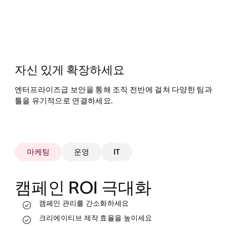
자신 있게 확장하세요
엔터프라이즈급 보안을 통해 조직 전반에 걸쳐 다양한 팀과
툴을 유기적으로 연결하세요.
마케팅
운영
IT
캠페인 ROI 극대화
캠페인 관리를 간소화하세요
실시간으로 업무를 추적하고 진행 상태를 확인
하세요
크리에이티브 제작 효율을 높이세요
리소스를 더 효과적으로 할당하세요