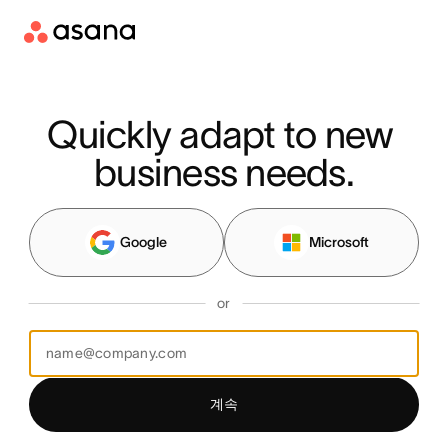
Quickly adapt to new 
business needs.
Google
Microsoft
or
계속