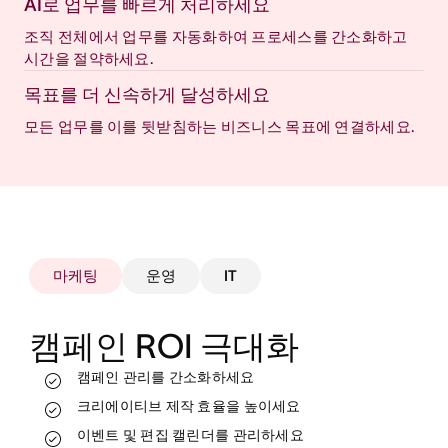
AI로 업무를 빠르게 처리하세요
조직 전체에서 업무를 자동화하여 프로세스를 간소화하고
시간을 절약하세요.
목표를 더 신속하게 달성하세요
모든 업무를 이를 뒷받침하는 비즈니스 목표에 연결하세요.
마케팅
운영
IT
캠페인 ROI 극대화
캠페인 관리를 간소화하세요
실시간으로 업무를 추적하고 진행 상태를 확인
하세요
크리에이티브 제작 효율을 높이세요
리소스를 더 효과적으로 할당하세요
프로세스를 표준화하고 자동화하세요
이벤트 및 편집 캘린더를 관리하세요
워크플로를 자동화하고 확장하세요