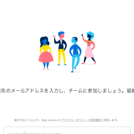
務先のメールアドレスを入力し、チームに参加しましょう。組織
続行することにより、私は Asana の
プライバシーポリシー
と
利用規約
に同意します。