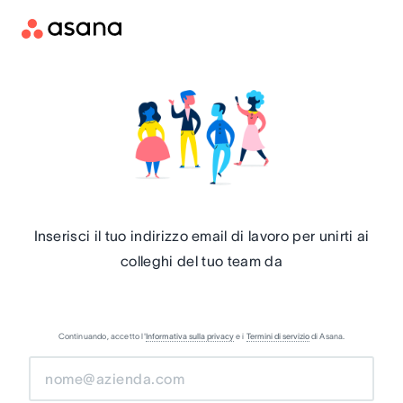
Inserisci il tuo indirizzo email di lavoro per unirti ai
colleghi del tuo team da
Continuando, accetto l'
Informativa sulla privacy
e i
Termini di servizio
di Asana.