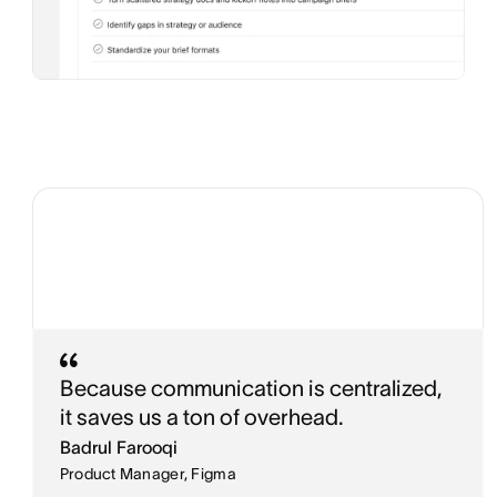
Because communication is centralized,
it saves us a ton of overhead.
Badrul Farooqi
Product Manager, Figma