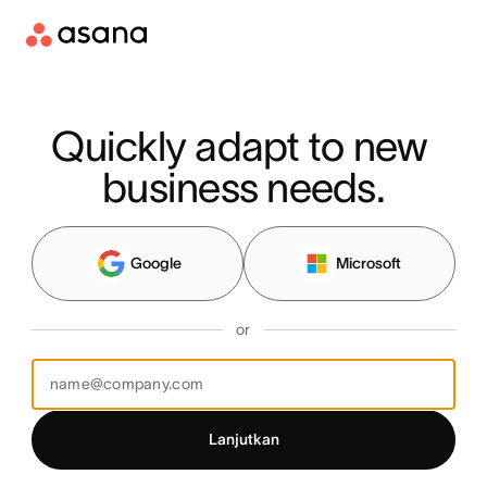
Quickly adapt to new 
business needs.
Google
Microsoft
or
Lanjutkan