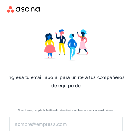
Ingresa tu email laboral para unirte a tus compañeros
de equipo de
Al continuar, acepto la
Política de privacidad
y los
Términos de servicio
de Asana.