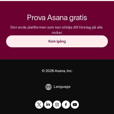
Prova Asana gratis
Den enda plattformen som kan stödja ditt företag på alla 
nivåer.
Kom igång
©
2026
Asana, Inc.
Language