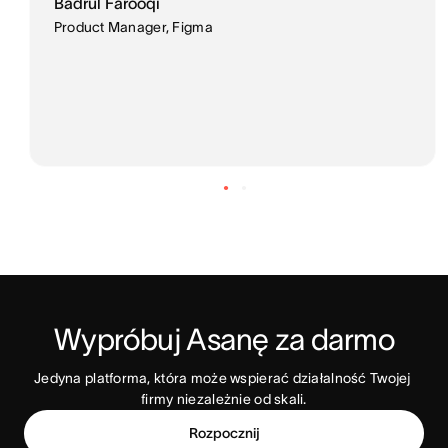
Badrul Farooqi
Product Manager, Figma
Wypróbuj Asanę za darmo
Jedyna platforma, która może wspierać działalność Twojej 
firmy niezależnie od skali.
Rozpocznij