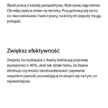
Śledź pracę z każdej perspektywy. Wykrywaj zagrożenia.
Określaj wpływ zmian na terminy. Przygotowuj się na to,
co nieoczekiwane i twórz plany, na których zespoły mogą
polegać.
Zwiększ efektywność
Zespoły korzystające z Asany deklarują poprawę
wydajności o 45%. Jest tak dzięki temu, że Asana
eliminuje czynności okołozadaniowe i zapewnia
zespołom jasność pozwalającą im skupić się na tym, co
najważniejsze.