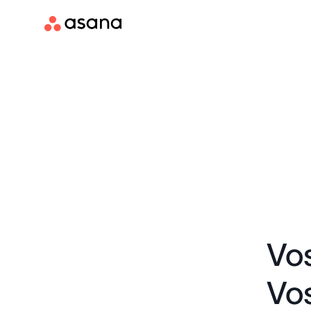
Vos
Vos