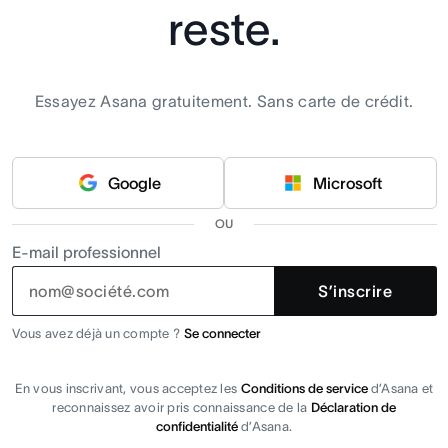
reste.
Essayez Asana gratuitement. Sans carte de crédit.
Google
Microsoft
OU
E-mail professionnel
S’inscrire
Vous avez déjà un compte ?
Se connecter
En vous inscrivant, vous acceptez les
Conditions de service
d’Asana et
reconnaissez avoir pris connaissance de la
Déclaration de
confidentialité
d’Asana.