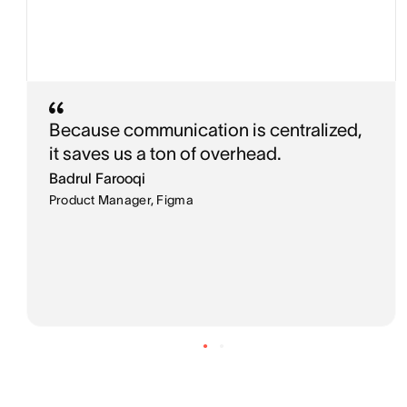
Because communication is centralized,
it saves us a ton of overhead.
Badrul Farooqi
Product Manager, Figma