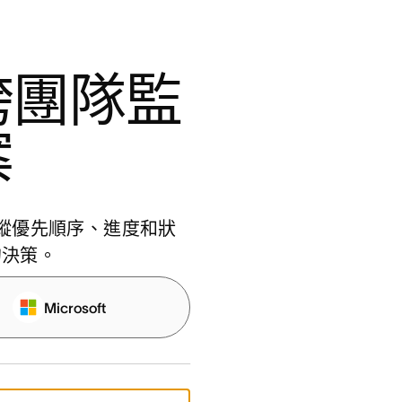
跨團隊監
案
追蹤優先順序、進度和狀
的決策。
Microsoft