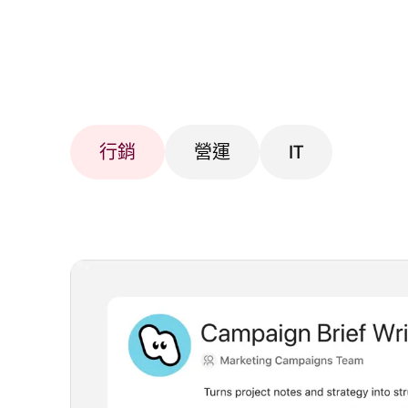
行銷
營運
IT