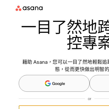
一目了然地
控專
藉助 Asana，您可以一目了然地輕鬆
態，從而更快做出明智
Google
or