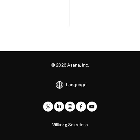
©
2026
Asana, Inc.
Language
Villkor
Sekretess
&