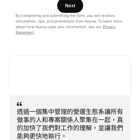
Next
By completing and submitting the form, you will receive
information, tips, and promotions from Asana. To learn more
about how Asana uses your information, see our
Privacy
Statement
.
透過一個集中管理的營運生態系讓所有
做事的人和專案關係人聚集在一起，真
的加快了我們對工作的理解，並讓我們
能夠更快地執行。