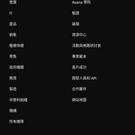
營運
Asana 學院
IT
驗證
產品
論壇
銷售
資源中心
醫療保健
活動與網路研討會
零售
專案範本
政府機關
客戶成功
教育
開發人員和 API
製造
合作夥伴
非營利組織
網站地圖
機構
所有團隊