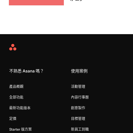
Asana
Home
不熟悉 Asana 嗎？
使用案例
產品概觀
活動管理
全部功能
內容行事曆
最新功能版本
創意製作
定價
目標管理
Starter 版方案
新員工到職