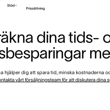
Stöd
Prissättning
Kontakta försäljning
äkna dina tids- o
sbesparingar m
 hjälper dig att spara tid, minska kostnaderna o
ntakta vårt försäljningsteam för att diskutera dina 