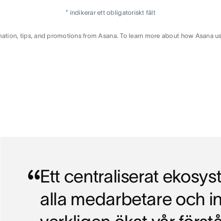
* indikerar ett obligatoriskt fält
rmation, tips, and promotions from Asana. To learn more about how Asana us
Ett centraliserat ekosy
alla medarbetare och in