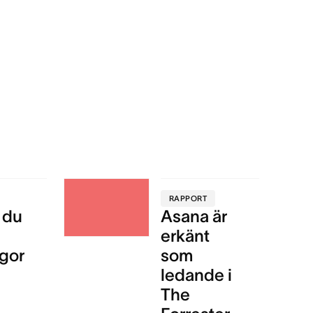
RAPPORT
 du
Asana är
erkänt
gor
som
ledande i
The