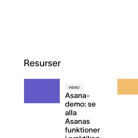
Resurser
VIDEO
Asana-
demo: se
alla
Asanas
funktioner