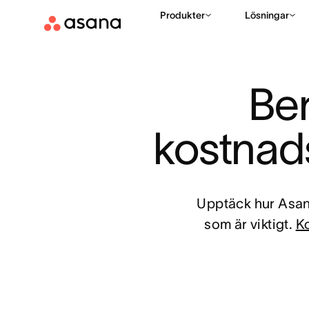
Produkter
Lösningar
Ber
kostnad
Upptäck hur Asana
som är viktigt.
Ko