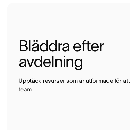
Bläddra efter 
avdelning
Upptäck resurser som är utformade för att h
team.