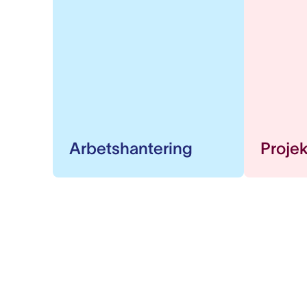
Arbetshantering
Proje