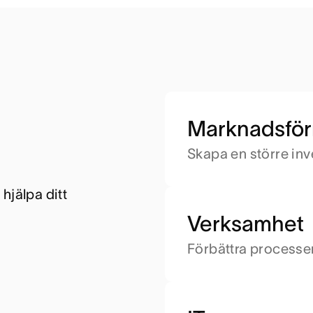
Marknadsför
Skapa en större in
jälpa ditt 
Verksamhet
Förbättra processer