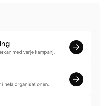
ing
verkan med varje kampanj.
 i hela organisationen.