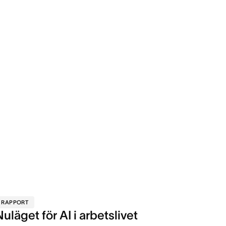
RAPPORT
Nuläget för AI i arbetslivet