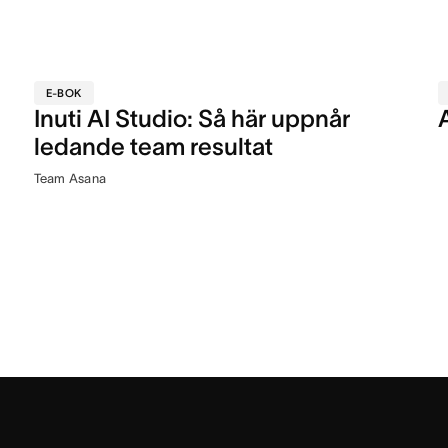
E-BOK
Inuti AI Studio: Så här uppnår
ledande team resultat
Team Asana