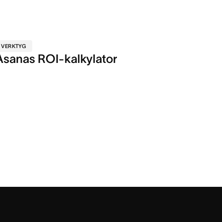
VERKTYG
Asanas ROI-kalkylator