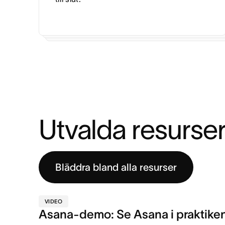
Utvalda resurse
Bläddra bland alla resurser
VIDEO
Asana-demo: Se Asana i praktike