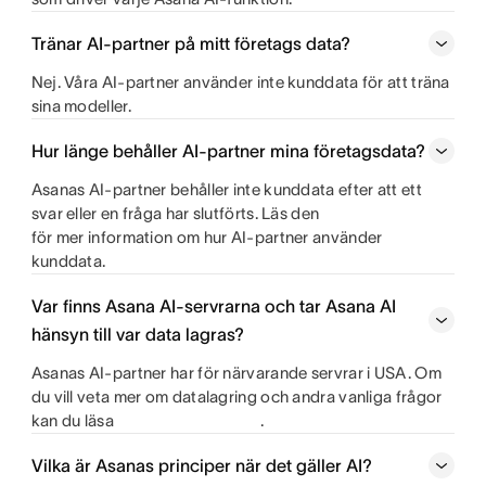
Tränar AI-partner på mitt företags data?
Nej. Våra AI-partner använder inte kunddata för att träna
sina modeller.
Hur länge behåller AI-partner mina företagsdata?
Asanas AI-partner behåller inte kunddata efter att ett
svar eller en fråga har slutförts. Läs den
för mer information om hur AI-partner använder
kunddata.
Var finns Asana AI-servrarna och tar Asana AI
hänsyn till var data lagras?
Asanas AI-partner har för närvarande servrar i USA. Om
du vill veta mer om datalagring och andra vanliga frågor
kan du läsa
.
Vilka är Asanas principer när det gäller AI?