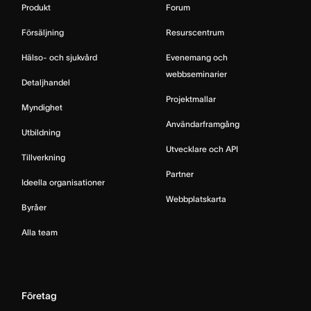
Produkt
Forum
Försäljning
Resurscentrum
Hälso- och sjukvård
Evenemang och
webbseminarier
Detaljhandel
Projektmallar
Myndighet
Användarframgång
Utbildning
Utvecklare och API
Tillverkning
Partner
Ideella organisationer
Webbplatskarta
Byråer
Alla team
Företag