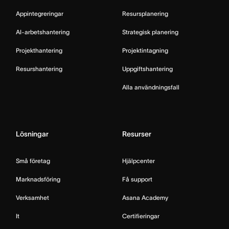
Appintegreringar
Resursplanering
AI-arbetshantering
Strategisk planering
Projekthantering
Projektintagning
Resurshantering
Uppgiftshantering
Alla användningsfall
Lösningar
Resurser
Små företag
Hjälpcenter
Marknadsföring
Få support
Verksamhet
Asana Academy
It
Certifieringar