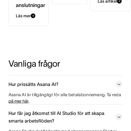
Läs artikel
anslutningar
Läs mer
Vanliga frågor
Hur prissätts Asana AI?
Asana AI är tillgängligt för alla betalabonnemang. Ta reda
på mer här
.
Hur får jag åtkomst till AI Studio för att skapa
smarta arbetsflöden?