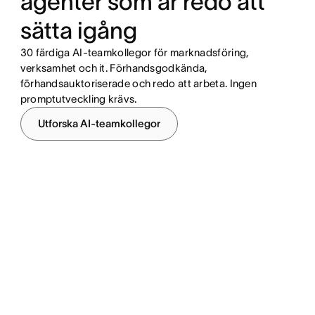
agenter som är redo att
sätta igång
30 färdiga AI-teamkollegor för marknadsföring,
verksamhet och it. Förhandsgodkända,
förhandsauktoriserade och redo att arbeta. Ingen
promptutveckling krävs.
Utforska AI-teamkollegor