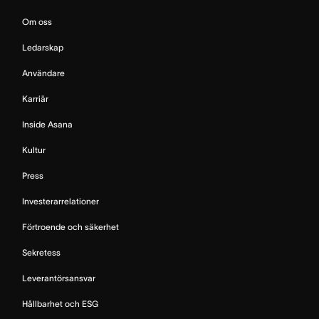
Om oss
Ledarskap
Användare
Karriär
Inside Asana
Kultur
Press
Investerarrelationer
Förtroende och säkerhet
Sekretess
Leverantörsansvar
Hållbarhet och ESG