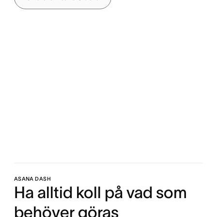
ASANA DASH
Ha alltid koll på vad som
behöver göras