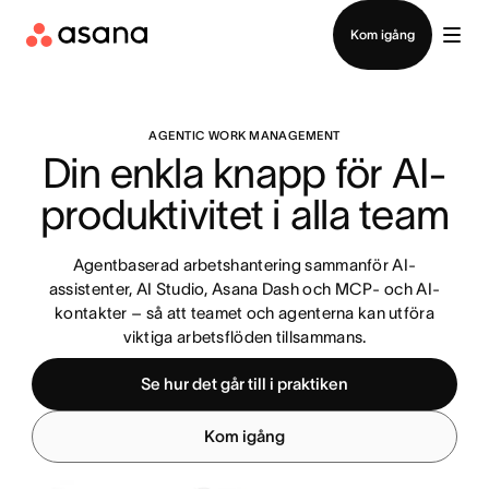
Kontakta försäljning
Kom igång
AGENTIC WORK MANAGEMENT
Din enkla knapp för AI-
produktivitet i alla team
Agentbaserad arbetshantering sammanför AI-
assistenter, AI Studio, Asana Dash och MCP- och AI-
kontakter – så att teamet och agenterna kan utföra
viktiga arbetsflöden tillsammans.
Se hur det går till i praktiken
Kom igång