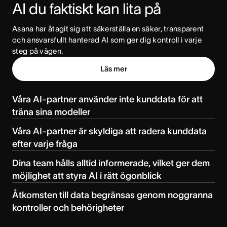
AI du faktiskt kan lita på
Asana har åtagit sig att säkerställa en säker, transparent 
och ansvarsfullt hanterad AI som ger dig kontroll i varje 
steg på vägen.
Läs mer
Våra AI-partner använder inte kunddata för att
träna sina modeller
Våra AI-partner är skyldiga att radera kunddata
efter varje fråga
Dina team hålls alltid informerade, vilket ger dem
möjlighet att styra AI i rätt ögonblick
Åtkomsten till data begränsas genom noggranna
kontroller och behörigheter