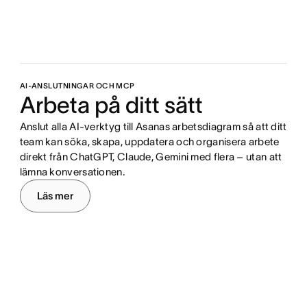
AI-ANSLUTNINGAR OCH MCP
Arbeta på ditt sätt
Anslut alla AI-verktyg till Asanas arbetsdiagram så att ditt
team kan söka, skapa, uppdatera och organisera arbete
direkt från ChatGPT, Claude, Gemini med flera – utan att
lämna konversationen.
Läs mer