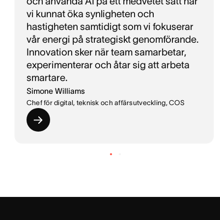
och använda AI på ett medvetet sätt har
vi kunnat öka synligheten och
hastigheten samtidigt som vi fokuserar
vår energi på strategiskt genomförande.
Innovation sker när team samarbetar,
experimenterar och åtar sig att arbeta
smartare.
Simone Williams
Chef för digital, teknisk och affärsutveckling, COS