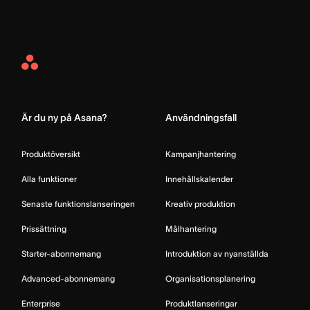
Asana
Home
Är du ny på Asana?
Användningsfall
Produktöversikt
Kampanjhantering
Alla funktioner
Innehållskalender
Senaste funktionslanseringen
Kreativ produktion
Prissättning
Målhantering
Starter-abonnemang
Introduktion av nyanställda
Advanced-abonnemang
Organisationsplanering
Enterprise
Produktlanseringar