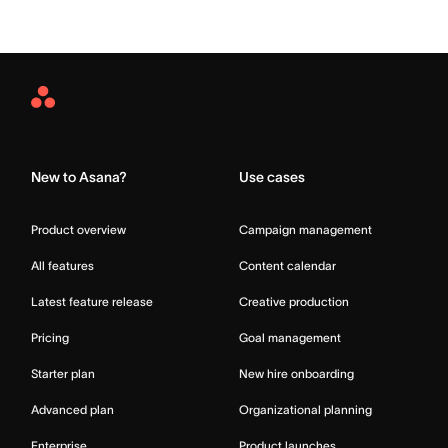
Asana
Home
New to Asana?
Use cases
Product overview
Campaign management
All features
Content calendar
Latest feature release
Creative production
Pricing
Goal management
Starter plan
New hire onboarding
Advanced plan
Organizational planning
Enterprise
Product launches