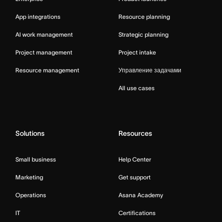
App integrations
Resource planning
AI work management
Strategic planning
Project management
Project intake
Resource management
Управление задачами
All use cases
Solutions
Resources
Small business
Help Center
Marketing
Get support
Operations
Asana Academy
IT
Certifications