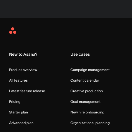
Asana
Home
New to Asana?
Use cases
Product overview
Campaign management
All features
Content calendar
Latest feature release
Creative production
Pricing
Goal management
Starter plan
New hire onboarding
Advanced plan
Organizational planning