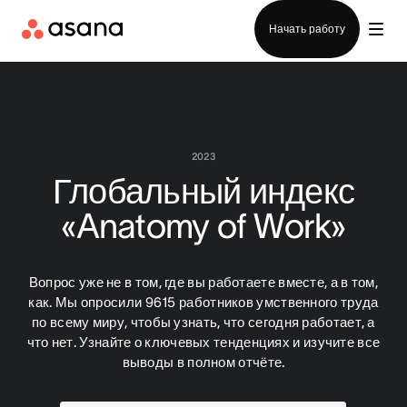
Отдел продаж
Начать работу
2023
Глобальный индекс
«Anatomy of Work»
Вопрос уже не в том, где вы работаете вместе, а в том,
как. Мы опросили 9615 работников умственного труда
по всему миру, чтобы узнать, что сегодня работает, а
что нет. Узнайте о ключевых тенденциях и изучите все
выводы в полном отчёте.