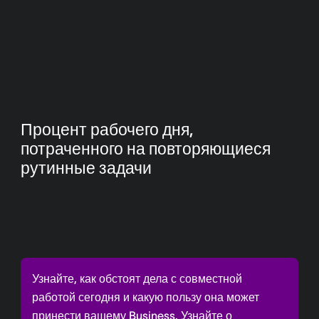
Процент рабочего дня,
потраченного на повторяющиеся
рутинные задачи
Узнайте, как обстоят дела с совместной
работой сегодня и какую пользу она может
принести вашему Business. Узнайте о