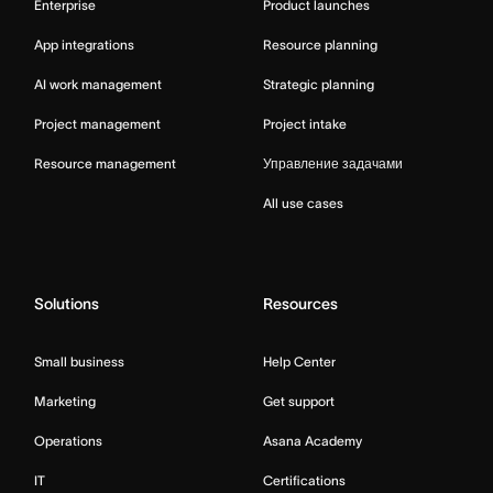
Enterprise
Product launches
App integrations
Resource planning
AI work management
Strategic planning
Project management
Project intake
Resource management
Управление задачами
All use cases
Solutions
Resources
Small business
Help Center
Marketing
Get support
Operations
Asana Academy
IT
Certifications