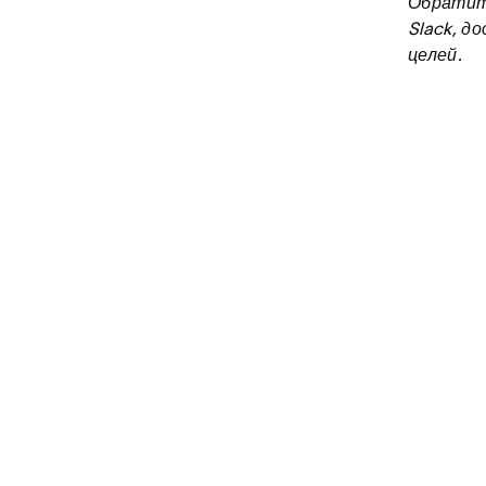
Обратите
Slack, д
целей.