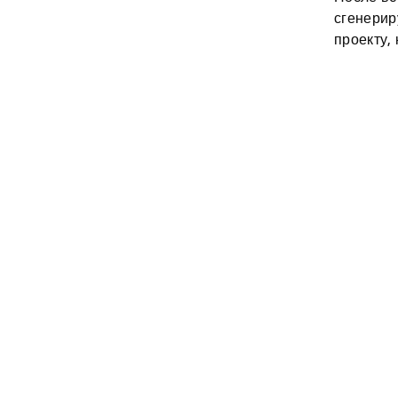
сгенерир
проекту,