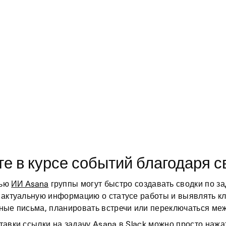
те в курсе событий благодаря 
щью
ИИ Asana
группы могут быстро создавать сводки по за
 актуальную информацию о статусе работы и выявлять к
ные письма, планировать встречи или переключаться ме
тавки ссылки на задачу Asana в Slack можно просто нажат