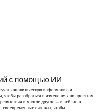
ций с помощью ИИ
олучать аналитическую информацию и
, чтобы разобраться в изменениях по проектам
епятствия и многое другое — и всё это в
ают своевременные сигналы, чтобы