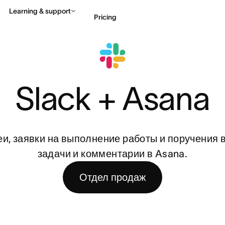
Learning & support
Pricing
Contact sales
View 
Slack + Asana
и, заявки на выполнение работы и поручения 
задачи и комментарии в Asana.
Отдел продаж