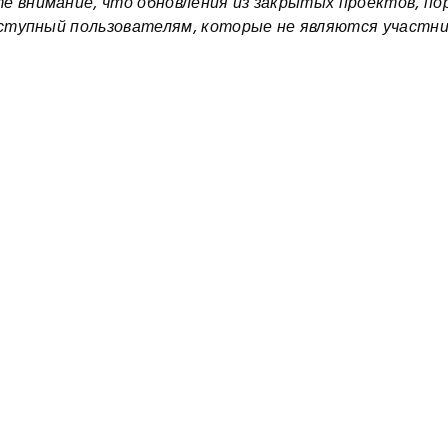
 внимание, что обновления из закрытых проектов, по
оступный пользователям, которые не являются участн