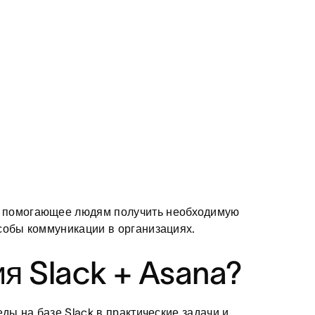
, помогающее людям получить необходимую
собы коммуникации в организациях.
я Slack + Asana?
ды на базе Slack в практические задачи и