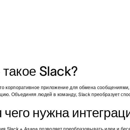
 такое Slack?
то корпоративное приложение для обмена сообщениями
ию. Объединяя людей в команду, Slack преобразует спо
 чего нужна интеграци
ия Slack + Asana позволяет преобразовывать идеи и бесе