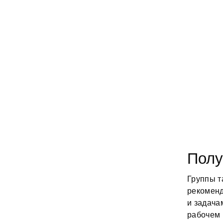
Полу
Группы т
рекоменд
и задача
рабочем 