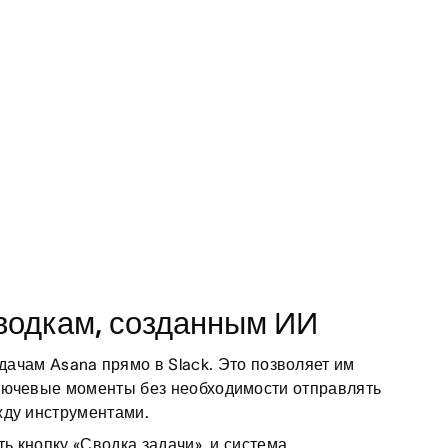
сводкам, созданным ИИ
дачам Asana прямо в Slack. Это позволяет им
лючевые моменты без необходимости отправлять
жду инструментами.
ь кнопку «Сводка задачи», и система