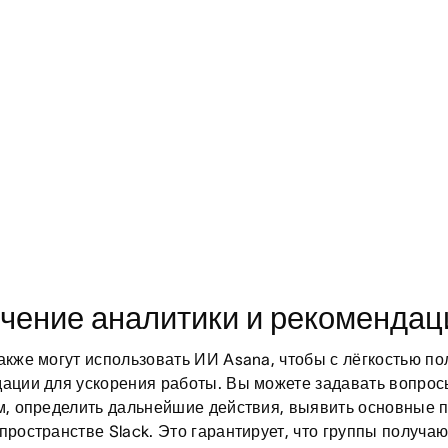
чение аналитики и рекоменда
акже могут использовать ИИ Asana, чтобы с лёгкостью п
ации для ускорения работы. Вы можете задавать вопросы
м, определить дальнейшие действия, выявить основные пр
пространстве Slack. Это гарантирует, что группы получ