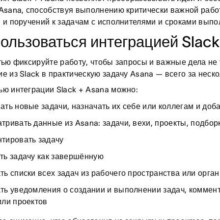
Asana, способствуя выполнению критически важной рабо
 и поручений к задачам с исполнителями и сроками выпо
пользоваться интеграцией Slack
тью фиксируйте работу, чтобы запросы и важные дела не
е из Slack в практическую задачу Asana — всего за неск
ю интеграции Slack + Asana можно:
ать новые задачи, назначать их себе или коллегам и до
тривать данные из Asana: задачи, вехи, проекты, подборки
тировать задачу
ть задачу как завершённую
ть списки всех задач из рабочего пространства или орга
ть уведомления о создании и выполнении задач, коммент
или проектов