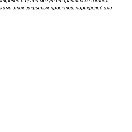
ртфелей и целей могут отправляться в канал
иками этих закрытых проектов, портфелей или