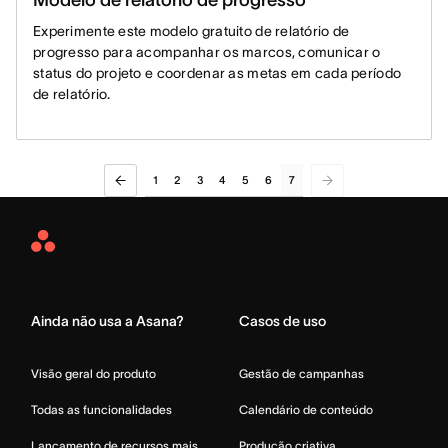
Experimente este modelo gratuito de relatório de
progresso para acompanhar os marcos, comunicar o
status do projeto e coordenar as metas em cada período
de relatório.
1
2
3
4
5
6
7
Asana
Home
Ainda não usa a Asana?
Casos de uso
Visão geral do produto
Gestão de campanhas
Todas as funcionalidades
Calendário de conteúdo
Lançamento de recursos mais
Produção criativa