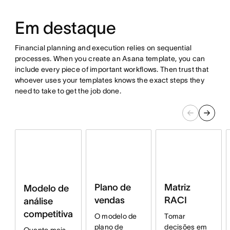
Em destaque
Financial planning and execution relies on sequential
processes. When you create an Asana template, you can
include every piece of important workflows. Then trust that
whoever uses your templates knows the exact steps they
need to take to get the job done.
Plano de
Matriz
Modelo de
vendas
RACI
análise
competitiva
O modelo de
Tomar
plano de
decisões em
Quanto mais