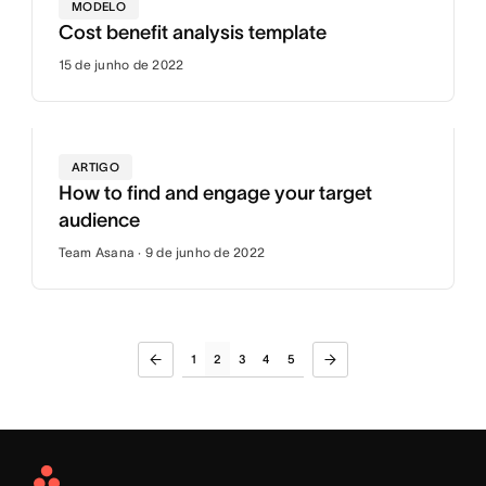
MODELO
Cost benefit analysis template
15 de junho de 2022
ARTIGO
How to find and engage your target
audience
Team Asana · 9 de junho de 2022
1
2
3
4
5