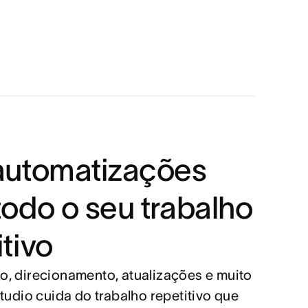
automatizações
todo o seu trabalho
itivo
, direcionamento, atualizações e muito
tudio cuida do trabalho repetitivo que