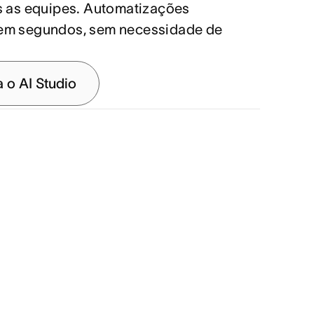
s as equipes. Automatizações
em segundos, sem necessidade de
 o AI Studio